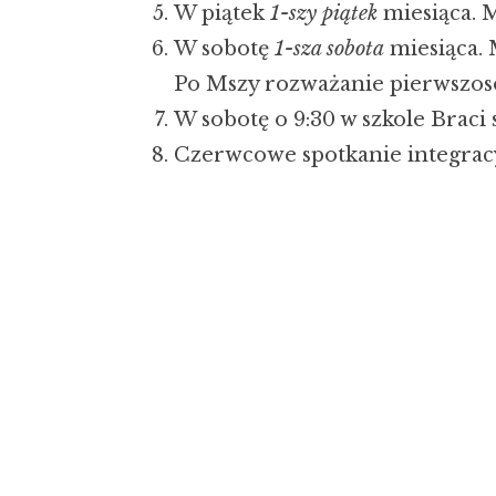
W piątek
1-szy piątek
miesiąca. 
W sobotę
1-sza sobota
miesiąca.
Po Mszy rozważanie pierwszos
W sobotę o 9:30 w szkole Braci
Czerwcowe spotkanie integracy