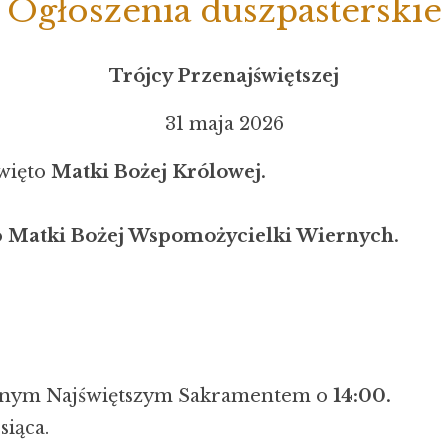
Ogłoszenia duszpasterskie
Trójcy Przenajświętszej
31 maja 2026
święto
Matki Bożej Królowej.
o
Matki Bożej Wspomożycielki Wiernych.
onym Najświętszym Sakramentem o
14:00.
iąca.