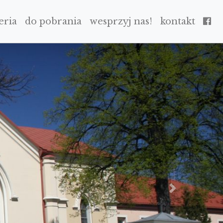
eria
do pobrania
wesprzyj nas!
kontakt
NEXT