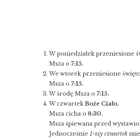
W poniedziałek przeniesione 
Msza o
7:15.
We wtorek przeniesione święt
Msza o
7:15.
W środę Msza o
7:15.
W czwartek
Boże Ciało.
Msza cicha o
8:30.
Msza śpiewana przed wystawi
Jednocześnie
1-szy czwartek
mies