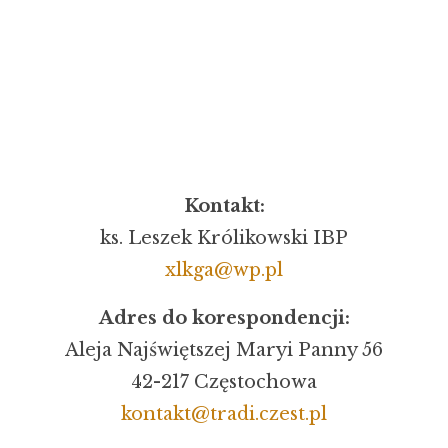
Kontakt:
ks. Leszek Królikowski IBP
xlkga@wp.pl
Adres do korespondencji:
Aleja Najświętszej Maryi Panny 56
42-217 Częstochowa
kontakt@tradi.czest.pl