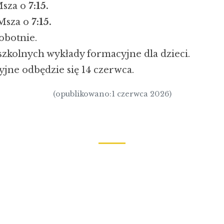
Msza o
7:15.
 Msza o
7:15.
obotnie.
 szkolnych wykłady formacyjne dla dzieci.
jne odbędzie się 14 czerwca.
(opublikowano:1 czerwca 2026)