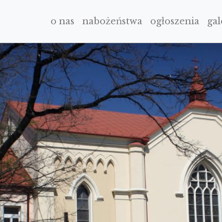
o nas
nabożeństwa
ogłoszenia
gal