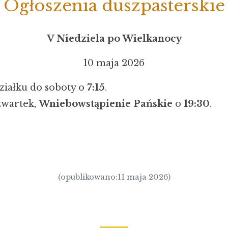
Ogłoszenia duszpasterskie
V Niedziela po Wielkanocy
10 maja 2026
ziałku do soboty o
7:15
.
zwartek,
Wniebowstąpienie Pańskie
o
19:30
.
(opublikowano:11 maja 2026)