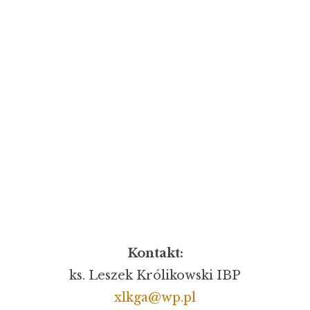
Kontakt:
ks. Leszek Królikowski IBP
xlkga@wp.pl