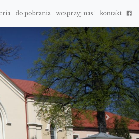
eria
do pobrania
wesprzyj nas!
kontakt
NEXT