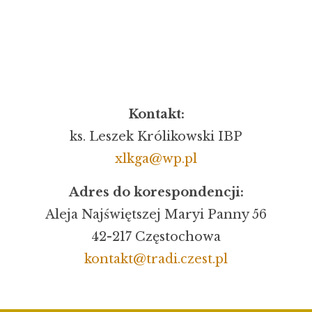
Kontakt:
ks. Leszek Królikowski IBP
xlkga@wp.pl
Adres do korespondencji:
Aleja Najświętszej Maryi Panny 56
42-217 Częstochowa
kontakt@tradi.czest.pl