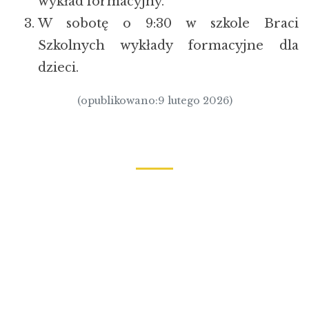
wykład formacyjny.
W sobotę o 9:30 w szkole Braci
Szkolnych wykłady formacyjne dla
dzieci.
(opublikowano:9 lutego 2026)