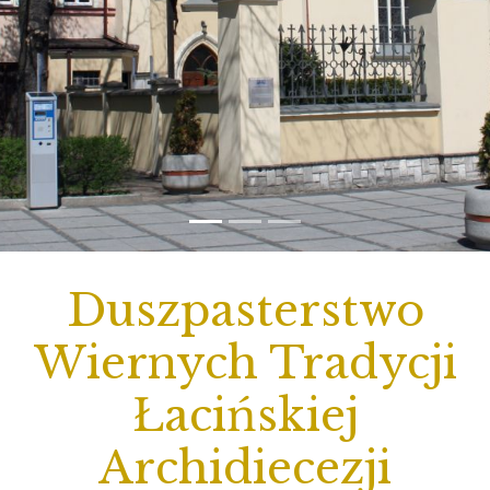
Duszpasterstwo
Wiernych Tradycji
Łacińskiej
Archidiecezji