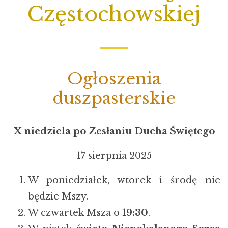
Częstochowskiej
Ogłoszenia
duszpasterskie
X niedziela po Zesłaniu Ducha Świętego
17 sierpnia 2025
W poniedziałek, wtorek i środę nie
będzie Mszy.
W czwartek Msza o
19:30
.