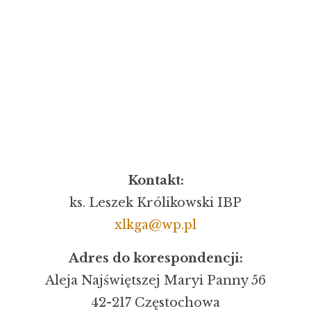
Kontakt:
ks. Leszek Królikowski IBP
xlkga@wp.pl
Adres do korespondencji:
Aleja Najświętszej Maryi Panny 56
42-217 Częstochowa