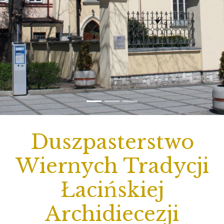
Duszpasterstwo
Wiernych Tradycji
Łacińskiej
Archidiecezji