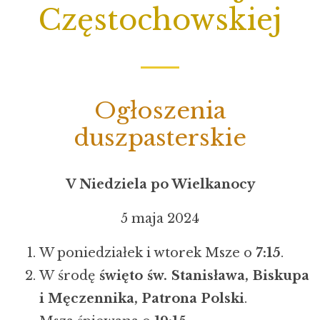
Częstochowskiej
Ogłoszenia
duszpasterskie
V Niedziela po Wielkanocy
5 maja 2024
W poniedziałek i wtorek Msze o
7:15
.
W środę
święto św. Stanisława, Biskupa
i Męczennika, Patrona Polski
.