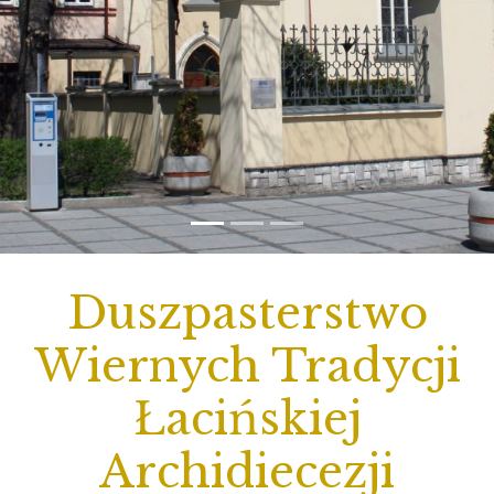
Duszpasterstwo
Wiernych Tradycji
Łacińskiej
Archidiecezji