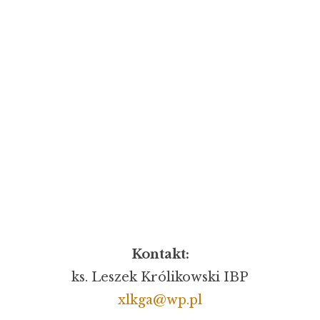
Kontakt:
ks. Leszek Królikowski IBP
xlkga@wp.pl