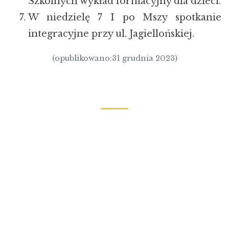
Szkolnych wykład formacyjny dla dzieci.
W niedzielę 7 I po Mszy spotkanie
integracyjne przy ul. Jagiellońskiej.
(opublikowano:31 grudnia 2023)