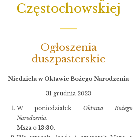
Częstochowskiej
Ogłoszenia
duszpasterskie
Niedziela w Oktawie Bożego Narodzenia
31 grudnia 2023
W poniedziałek
Oktawa Bożego
Narodzenia
.
Msza o
13:30
.