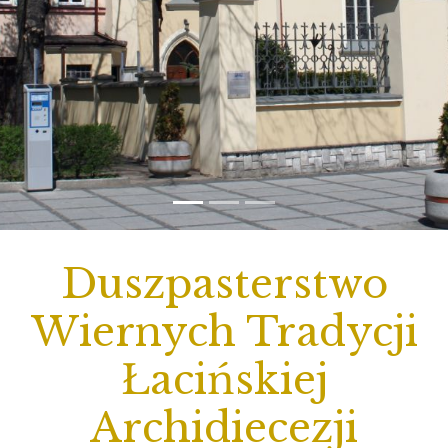
Duszpasterstwo
Wiernych Tradycji
Łacińskiej
Archidiecezji