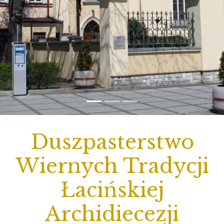
Duszpasterstwo
Wiernych Tradycji
Łacińskiej
Archidiecezji