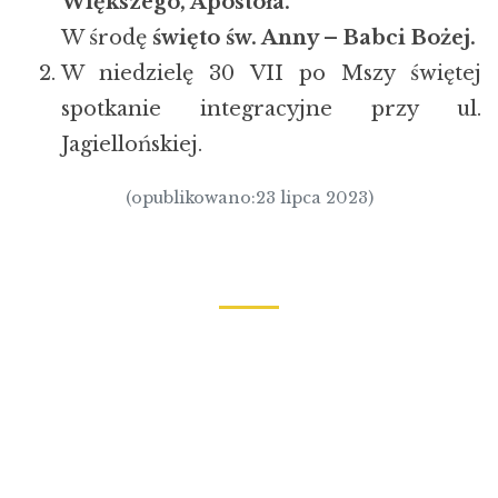
Większego, Apostoła.
W środę
święto św. Anny – Babci Bożej.
W niedzielę 30 VII po Mszy świętej
spotkanie integracyjne przy ul.
Jagiellońskiej.
(opublikowano:23 lipca 2023)