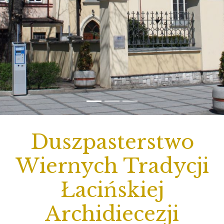
Duszpasterstwo
Wiernych Tradycji
Łacińskiej
Archidiecezji