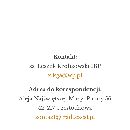
Kontakt:
ks. Leszek Królikowski IBP
xlkga@wp.pl
Adres do korespondencji:
Aleja Najświętszej Maryi Panny 56
42-217 Częstochowa
kontakt@tradi.czest.pl