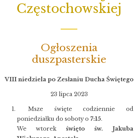
Częstochowskiej
Ogłoszenia
duszpasterskie
VIII niedziela po Zesłaniu Ducha Świętego
23 lipca 2023
Msze święte codziennie od
poniedziałku do soboty o
7:15
.
We wtorek
święto św. Jakuba