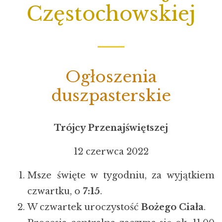
Częstochowskiej
Ogłoszenia
duszpasterskie
Trójcy Przenajświętszej
12 czerwca 2022
Msze święte w tygodniu, za wyjątkiem
czwartku, o
7:15
.
W czwartek uroczystość
Bożego Ciała
.