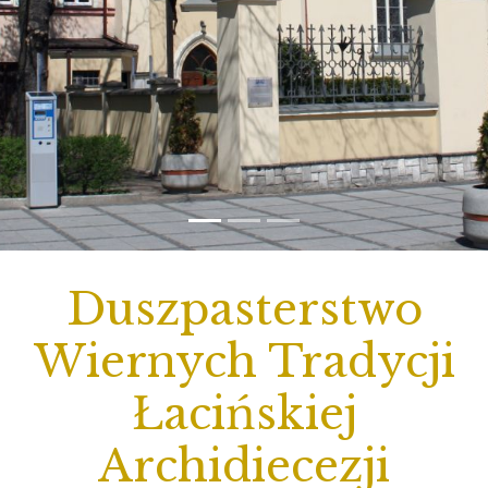
Duszpasterstwo
Wiernych Tradycji
Łacińskiej
Archidiecezji