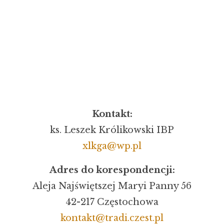
Kontakt:
ks. Leszek Królikowski IBP
xlkga@wp.pl
Adres do korespondencji:
Aleja Najświętszej Maryi Panny 56
42-217 Częstochowa
kontakt@tradi.czest.pl