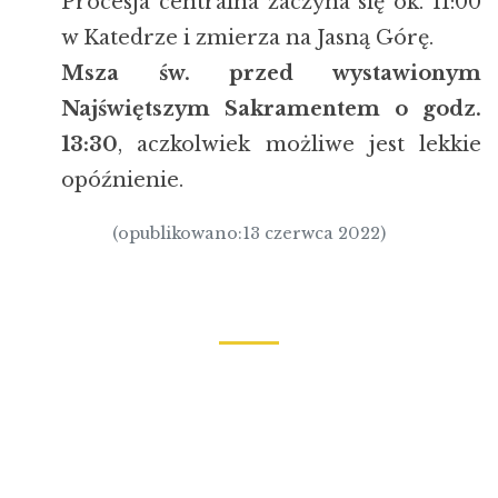
Procesja centralna zaczyna się ok. 11:00
w Katedrze i zmierza na Jasną Górę.
Msza św. przed wystawionym
Najświętszym Sakramentem o godz.
13:30
, aczkolwiek możliwe jest lekkie
opóźnienie.
(opublikowano:13 czerwca 2022)