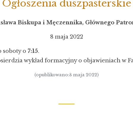
Ogłoszenia duszpasterskie
isława Biskupa i Męczennika, Głównego Patro
8 maja 2022
o soboty o
7:15
.
osierdzia wykład formacyjny o objawieniach w Fa
(opublikowano:8 maja 2022)