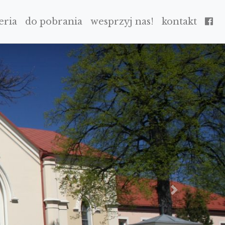
eria
do pobrania
wesprzyj nas!
kontakt
NEXT