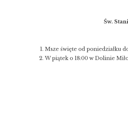
Św. Stan
Msze święte od poniedziałku d
W piątek o 18:00 w Dolinie Mił