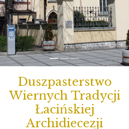
Duszpasterstwo
Wiernych Tradycji
Łacińskiej
Archidiecezji