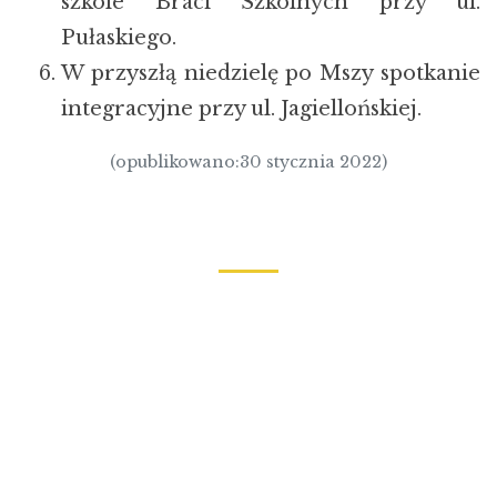
szkole Braci Szkolnych przy ul.
Pułaskiego.
W przyszłą niedzielę po Mszy spotkanie
integracyjne przy ul. Jagiellońskiej.
(opublikowano:30 stycznia 2022)