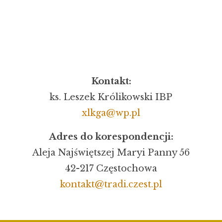
Kontakt:
ks. Leszek Królikowski IBP
xlkga@wp.pl
Adres do korespondencji:
Aleja Najświętszej Maryi Panny 56
42-217 Częstochowa
kontakt@tradi.czest.pl