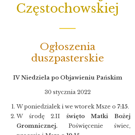
Częstochowskiej
Ogłoszenia
duszpasterskie
IV Niedziela po Objawieniu Pańskim
30 stycznia 2022
W poniedzialek i we wtorek Msze o
7:15
.
W środę 2.II
święto Matki Bożej
Gromnicznej.
Poświęcenie świec,