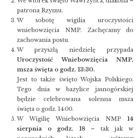
We wtorek święto Wawrzyńca, diakona –
patrona Rzymu.
W sobotę wigilia uroczystości
wniebowzięcia NMP. Zachęcamy do
zachowania postu.
W przyszłą niedzielę przypada
Uroczystość Wniebowzięcia NMP,
msza święta o godz. 13:30.
Jest to także święto Wojska Polskiego.
Tego dnia w bazylice jasnogórskiej
będzie celebrowana solenna msza
święta o godz. 14:00.
W Wigilię Wniebowzięcia NMP
14
sierpnia o godz. 18
– tak jak w