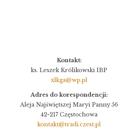
Kontakt:
ks. Leszek Królikowski IBP
xlkga@wp.pl
Adres do korespondencji:
Aleja Najświętszej Maryi Panny 56
42-217 Częstochowa
kontakt@tradi.czest.pl