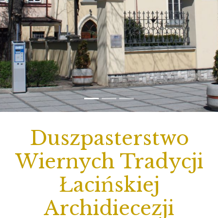
Duszpasterstwo
Wiernych Tradycji
Łacińskiej
Archidiecezji