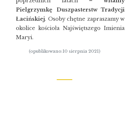
poprzednich latach –
witamy
Pielgrzymkę Duszpasterstw Tradycji
Łacińskiej
. Osoby chętne zapraszamy w
okolice kościoła Najświętszego Imienia
Maryi.
(opublikowano:10 sierpnia 2021)