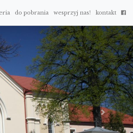
eria
do pobrania
wesprzyj nas!
kontakt
NEXT