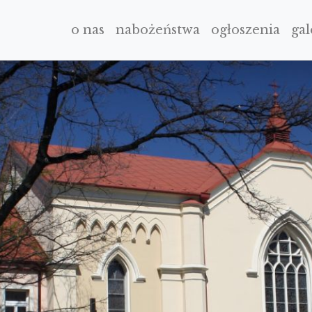
o nas
nabożeństwa
ogłoszenia
gal