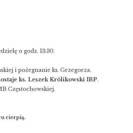
dzielę o godz. 13:30.
ńskiej i pożegnanie ks. Grzegorza.
staje ks. Leszek Królikowski IBP
.
MB Częstochowskiej.
u cierpią.