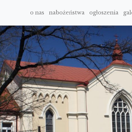
o nas
nabożeństwa
ogłoszenia
gal