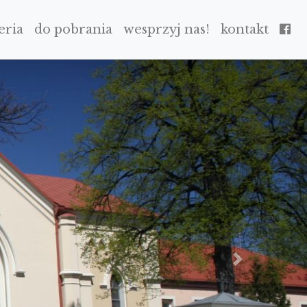
eria
do pobrania
wesprzyj nas!
kontakt
NEXT