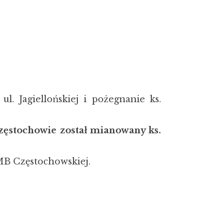
l. Jagiellońskiej i pożegnanie ks.
zęstochowie został mianowany ks.
MB Częstochowskiej.