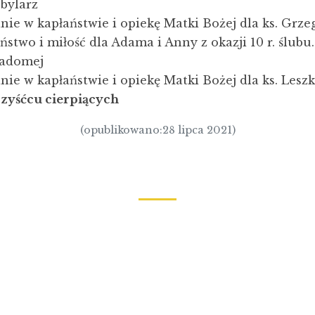
bylarz
nie w kapłaństwie i opiekę Matki Bożej dla ks. Grze
stwo i miłość dla Adama i Anny z okazji 10 r. ślubu.
iadomej
nie w kapłaństwie i opiekę Matki Bożej dla ks. Lesz
czyśćcu cierpiących
(opublikowano:28 lipca 2021)