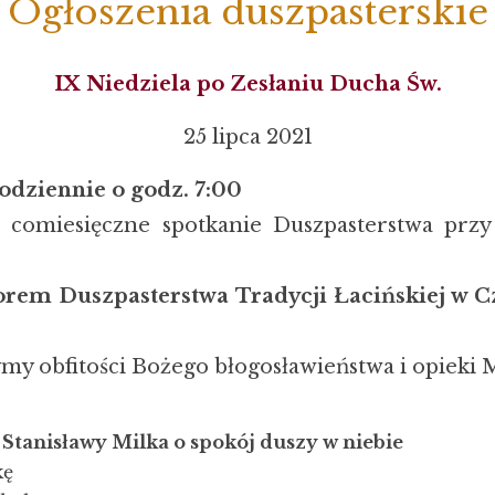
Ogłoszenia duszpasterskie
IX Niedziela po Zesłaniu Ducha Św.
25 lipca 2021
odziennie o godz. 7:00
 comiesięczne spotkanie Duszpasterstwa przy u
rem Duszpasterstwa Tradycji Łacińskiej w C
y obfitości Bożego błogosławieństwa i opieki 
i Stanisławy Milka o spokój duszy w niebie
kę