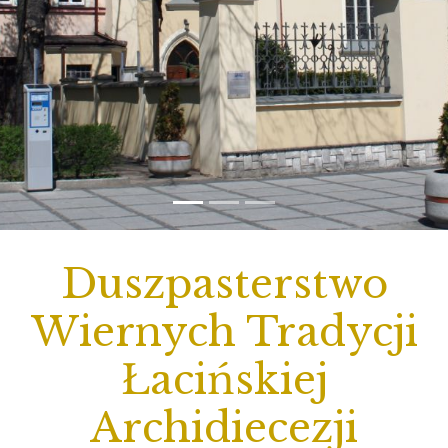
Duszpasterstwo
Wiernych Tradycji
Łacińskiej
Archidiecezji