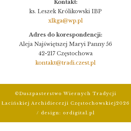
Kontakt:
ks. Leszek Królikowski IBP
xlkga@wp.pl
Adres do korespondencji:
Aleja Najświętszej Maryi Panny 56
42-217 Częstochowa
kontakt@tradi.czest.pl
©Duszpasterstwo Wiernych Tradycji
Łacińskiej Archidiecezji Częstochowskiej2026
/ design:
ordigital.pl