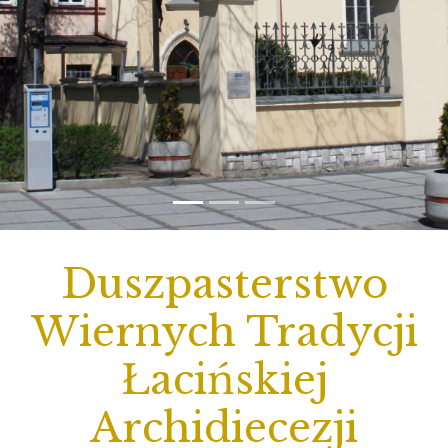
Duszpasterstwo
Wiernych Tradycji
Łacińskiej
Archidiecezji