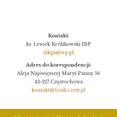
Kontakt:
ks. Leszek Królikowski IBP
xlkga@wp.pl
Adres do korespondencji:
Aleja Najświętszej Maryi Panny 56
42-217 Częstochowa
kontakt@tradi.czest.pl