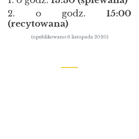
1. o godz.
13:30
(śpiewana)
2. o godz.
15:00
(recytowana)
(opublikowano:6 listopada 2020)