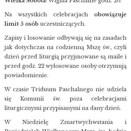
Wielka Sobota
: Wigilia Paschalne godz. 20.
Na wszystkich celebracjach
obowiązuje
limit 5 osób
uczestniczących.
Zapisy i losowanie odbywają się na zasadach
jak dotychczas na codzienną Mszę św., czyli
dzień przed liturgią przyjmowane są maile i
przed godz. 22 wylosowane osoby otrzymują
powiadomienie.
W czasie Triduum Paschalnego nie udziela
się Komunii św. poza celebracjami
liturgicznymi przypisanymi na dany dzień.
W Niedzielę Zmartwychwstania i