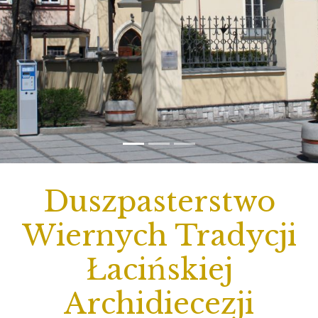
Duszpasterstwo
Wiernych Tradycji
Łacińskiej
Archidiecezji