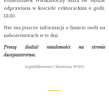
Poniedziałek Wielkanocny Msza św. będzie
odprawiana w kościele rektorackim o godz.
13:30.
Nie ma jeszcze informacji o limicie osób na
nabożeństwach w te dni.
Proszę śledzić wiadomości na stronie
duszpasterstwa.
(opublikowano:7 kwietnia 2020)