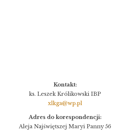
Kontakt:
ks. Leszek Królikowski IBP
xlkga@wp.pl
Adres do korespondencji:
Aleja Najświętszej Maryi Panny 56