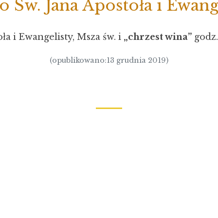
o Św. Jana Apostoła i Ewang
ła i Ewangelisty, Msza św. i
„chrzest wina”
godz
(opublikowano:13 grudnia 2019)