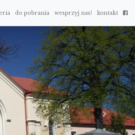
eria
do pobrania
wesprzyj nas!
kontakt
NEXT