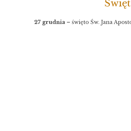
Święt
27 grudnia
– święto Św. Jana Aposto