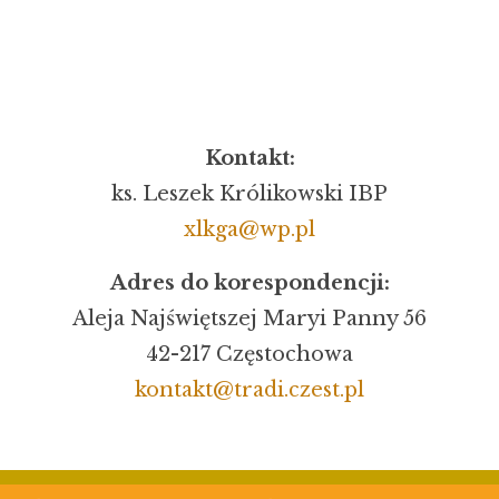
Kontakt:
ks. Leszek Królikowski IBP
xlkga@wp.pl
Adres do korespondencji:
Aleja Najświętszej Maryi Panny 56
42-217 Częstochowa
kontakt@tradi.czest.pl