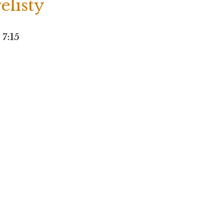
elisty
.
7:15