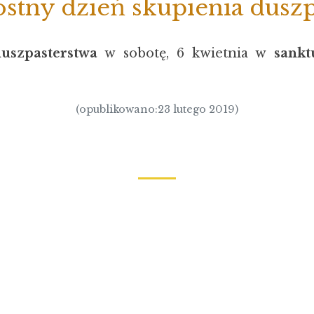
stny dzień skupienia duszp
uszpasterstwa
w sobotę, 6 kwietnia w
sankt
(opublikowano:23 lutego 2019)