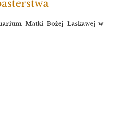
asterstwa
uarium Matki Bożej Łaskawej w