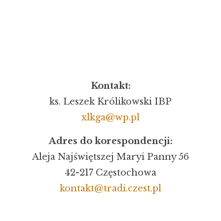
Kontakt:
ks. Leszek Królikowski IBP
xlkga@wp.pl
Adres do korespondencji:
Aleja Najświętszej Maryi Panny 56
42-217 Częstochowa
kontakt@tradi.czest.pl