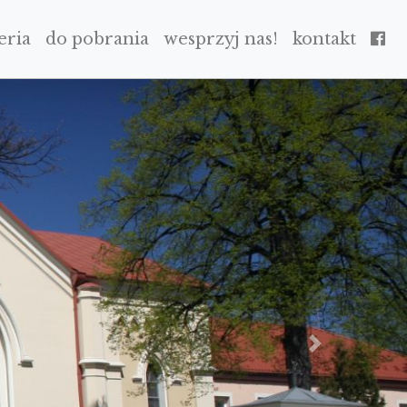
eria
do pobrania
wesprzyj nas!
kontakt
NEXT