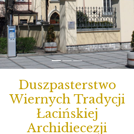
Duszpasterstwo
Wiernych Tradycji
Łacińskiej
Archidiecezji