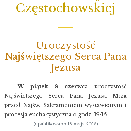
Częstochowskiej
Uroczystość
Najświętszego Serca Pana
Jezusa
W piątek 8 czerw
ca uroczystość
Najświętszego Serca Pana Jezusa. Msza
przed Najśw. Sakramentem wystawionym i
procesja eucharystyczna o godz.
19:15
.
(opublikowano:18 maja 2018)