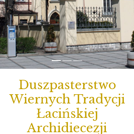
Duszpasterstwo
Wiernych Tradycji
Łacińskiej
Archidiecezji