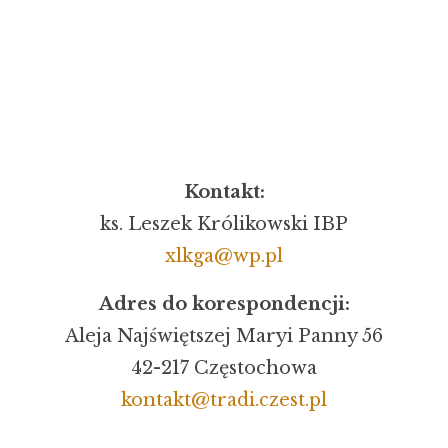
Kontakt:
ks. Leszek Królikowski IBP
xlkga@wp.pl
Adres do korespondencji:
Aleja Najświętszej Maryi Panny 56
42-217 Częstochowa
kontakt@tradi.czest.pl