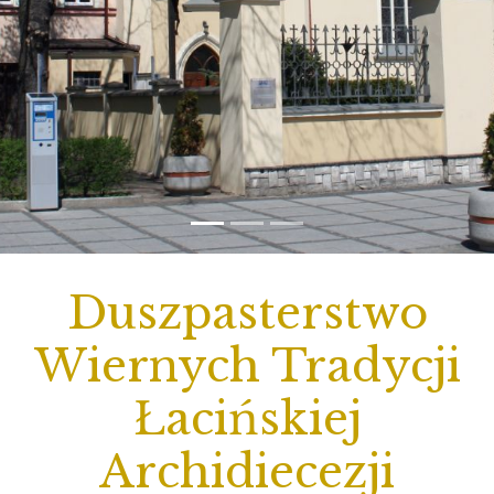
Duszpasterstwo
Wiernych Tradycji
Łacińskiej
Archidiecezji