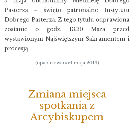
5 maja obchodzimy Niedzielę Dobrego
Pasterza – święto patronalne Instytutu
Dobrego Pasterza. Z tego tytułu odprawiona
zostanie o godz. 13:30 Msza przed
wystawionym Najświętszym Sakramentem i
procesją.
(opublikowano:1 maja 2019)
Zmiana miejsca
spotkania z
Arcybiskupem