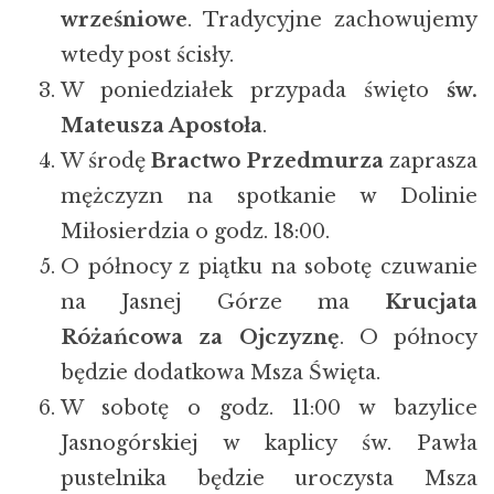
wrześniowe
. Tradycyjne zachowujemy
wtedy post ścisły.
W poniedziałek przypada święto
św.
Mateusza Apostoła
.
W środę
Bractwo Przedmurza
zaprasza
mężczyzn na spotkanie w Dolinie
Miłosierdzia o godz. 18:00.
O północy z piątku na sobotę czuwanie
na Jasnej Górze ma
Krucjata
Różańcowa za Ojczyznę
. O północy
będzie dodatkowa Msza Święta.
W sobotę o godz. 11:00 w bazylice
Jasnogórskiej w kaplicy św. Pawła
pustelnika będzie uroczysta Msza