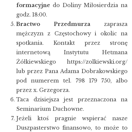
formacyjne
do Doliny Miłosierdzia na
godz. 18:00.
Bractwo Przedmurza
zaprasza
mężczyzn z Częstochowy i okolic na
spotkania. Kontakt przez stronę
internetową Instytutu Hetmana
Żółkiewskiego https://zolkiewski.org/
lub przez Pana Adama Dobrakowskiego
pod numerem tel. 798 179 750, albo
przez x. Grzegorza.
Taca dzisiejsza jest przeznaczona na
Seminarium Duchowne.
Jeżeli ktoś pragnie wspierać nasze
Duszpasterstwo finansowo, to może to