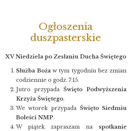
Ogłoszenia
duszpasterskie
XV Niedziela po Zesłaniu Ducha Świętego
Służba Boża
w tym tygodniu bez zmian
codziennie o godz. 7:15.
Jutro przypada
Święto Podwyższenia
Krzyża Świętego
.
We wtorek przypada
Święto Siedmiu
Boleści NMP
.
W piątek zapraszam na
spotkanie