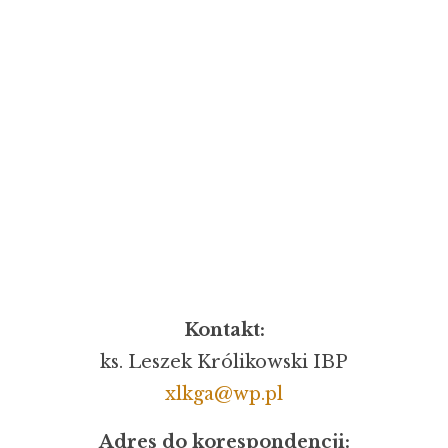
Kontakt:
ks. Leszek Królikowski IBP
xlkga@wp.pl
Adres do korespondencji: