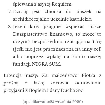
śpiewana z asystą Requiem.
Dzisiaj jest zbiórka do puszek na
archidiecezjalne uczelnie katolickie.
Jeżeli ktoś pragnie wspierać nasze
Duszpasterstwo finansowo, to może to
uczynić bezpośrednio rzucając na tacę
(jeśli nie jest przeznaczona na inny cel)
albo poprzez wpłatę na konto naszej
fundacji NIGRA SUM.
Intencja mszy: Za małżeństwo Piotra z
prośbą o łaskę zdrowia, odnowienie
przyjaźni z Bogiem i dary Ducha Św.
(opublikowano:28 września 2020)