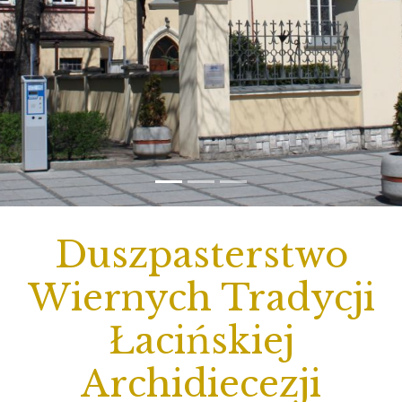
Duszpasterstwo
Wiernych Tradycji
Łacińskiej
Archidiecezji