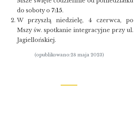
Msze święte codziennie od poniedziałku
do soboty o
7:15
.
W przyszłą niedzielę, 4 czerwca, po
Mszy św. spotkanie integracyjne przy ul.
Jagiellońskiej.
(opublikowano:28 maja 2023)