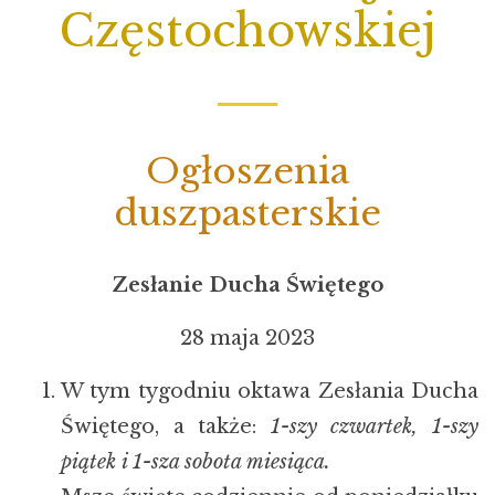
Częstochowskiej
Ogłoszenia
duszpasterskie
Zesłanie Ducha Świętego
28 maja 2023
W tym tygodniu oktawa Zesłania Ducha
Świętego, a także:
1-szy czwartek, 1-szy
piątek i
1-sza sobota miesiąca.