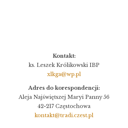
Kontakt:
ks. Leszek Królikowski IBP
xlkga@wp.pl
Adres do korespondencji:
Aleja Najświętszej Maryi Panny 56
42-217 Częstochowa
kontakt@tradi.czest.pl